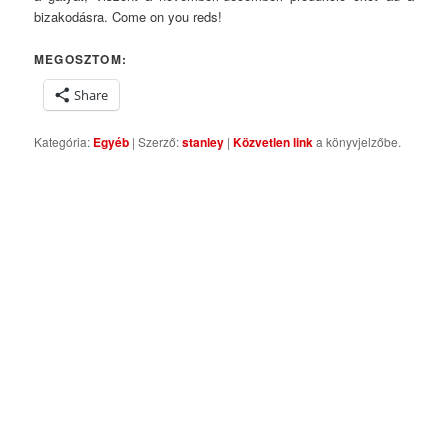
bizakodásra. Come on you reds!
MEGOSZTOM:
Share
Kategória:
Egyéb
| Szerző:
stanley
|
Közvetlen link
a könyvjelzőbe.