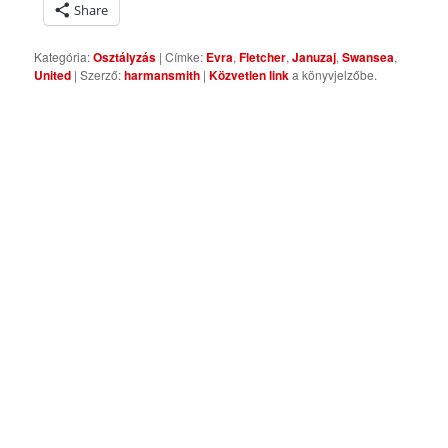
Share
Kategória:
Osztályzás
| Címke:
Evra
,
Fletcher
,
Januzaj
,
Swansea
,
United
| Szerző:
harmansmith
|
Közvetlen link
a könyvjelzőbe.