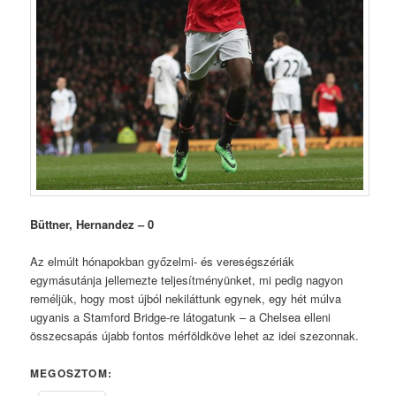
Büttner, Hernandez – 0
Az elmúlt hónapokban győzelmi- és vereségszériák
egymásutánja jellemezte teljesítményünket, mi pedig nagyon
reméljük, hogy most újból nekiláttunk egynek, egy hét múlva
ugyanis a Stamford Bridge-re látogatunk – a Chelsea elleni
összecsapás újabb fontos mérföldköve lehet az idei szezonnak.
MEGOSZTOM: