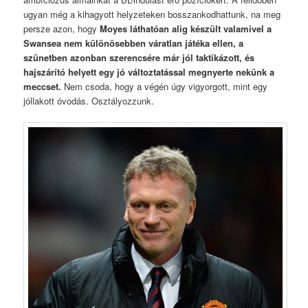
ugyan még a kihagyott helyzeteken bosszankodhattunk, na meg
persze azon, hogy
Moyes láthatóan alig készült valamivel a
Swansea nem különösebben váratlan játéka ellen, a
szünetben azonban szerencsére már jól taktikázott, és
hajszárító helyett egy jó változtatással megnyerte nekünk a
meccset.
Nem csoda, hogy a végén úgy vigyorgott, mint egy
jóllakott óvodás. Osztályozzunk.