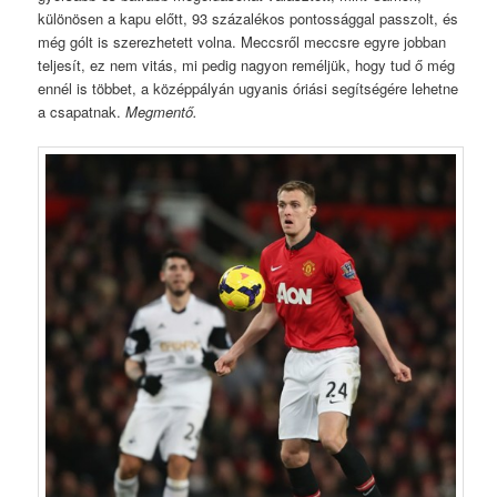
különösen a kapu előtt, 93 százalékos pontossággal passzolt, és
még gólt is szerezhetett volna. Meccsről meccsre egyre jobban
teljesít, ez nem vitás, mi pedig nagyon reméljük, hogy tud ő még
ennél is többet, a középpályán ugyanis óriási segítségére lehetne
a csapatnak.
Megmentő.