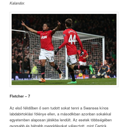
Kalandor.
Fletcher – 7
Az első félidőben ő sem tudott sokat tenni a Swansea kínos
labdabirtoklási fölénye ellen, a másodikban azonban sokakkal
egyetemben alaposan játékba lendült. Az esetek többségében
gyorsabb és bátrabb megoldásokat választott, mint Carrick,