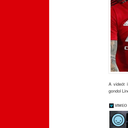
A videót i
gondol Lind