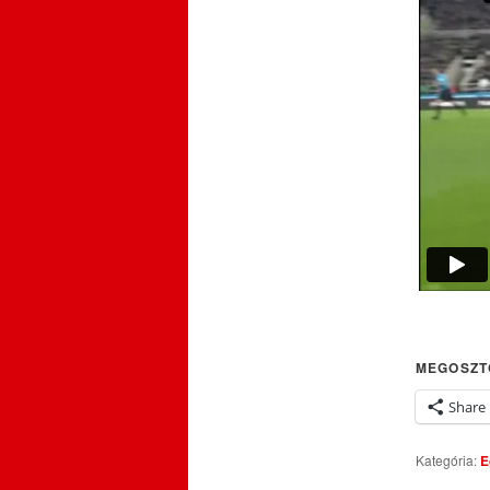
MEGOSZT
Share
Kategória:
E