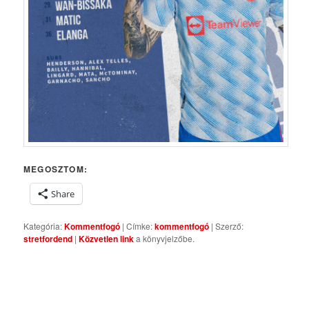
MEGOSZTOM:
Share
Kategória:
Kommentfogó
| Címke:
kommentfogó
| Szerző:
stretfordend
|
Közvetlen link
a könyvjelzőbe.