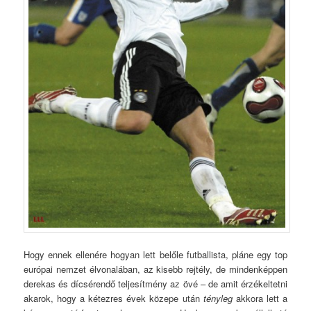
Hogy ennek ellenére hogyan lett belőle futballista, pláne egy top
európai nemzet élvonalában, az kisebb rejtély, de mindenképpen
derekas és dícsérendő teljesítmény az övé – de amit érzékeltetni
akarok, hogy a kétezres évek közepe után
tényleg
akkora lett a