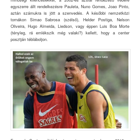
egyszerre állt rendelkezésre Pauleta, Nuno Gomes, Joao Pinto,
aztán számukra is jött a szenvedés. A későbbi nemzetközi
tornákon Simao Sabrosa (szélső), Helder Postiga, Nelson
Oliveira, Hugo Almeida, Liedson, vagy éppen Luis Boa Morte
(tényleg, rá emlékszik még valaki?) kellett, hogy a center
posztján tébláboljon.