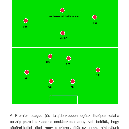
A Premier League (és tulajdonképpen egész Európa) valaha
bokáig gázolt a klasszis csatárokban, annyi volt belőlük, hogy
söpörni kellett őket, hogy elférjenek tőlük az utcán, mint nálunk