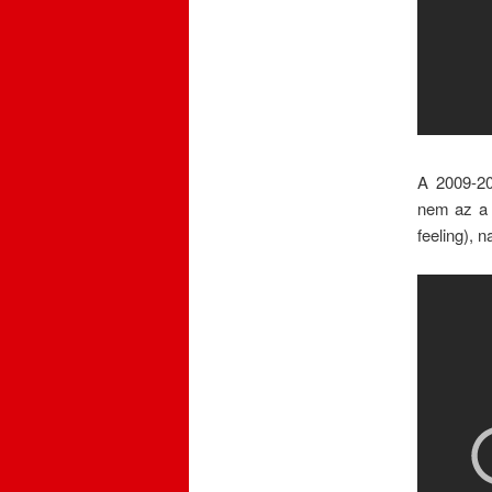
A 2009-20
nem az a 
feeling), 