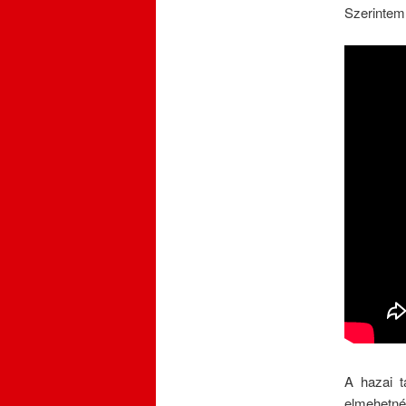
Szerintem 
A hazai t
elmehetné