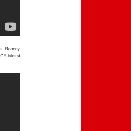
es. Rooney
i CR-Messi