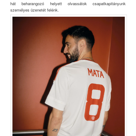
hát beharangozó helyett olvassátok csapatkapitányunk
személyes üzenetét felénk.