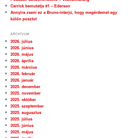
Carrick bemutatja #1 – Ederson
Annyira zseni ez a Bruno-interjú, hogy megérdemel egy
külön posztot
ARCHÍVUM
2026. július
2026. június
2026. május
2026. április
2026. március
2026. február
2026. január
2025. december
2025. november
2025. október
2025. szeptember
2025. augusztus
2025. július
2025. június
2025. május