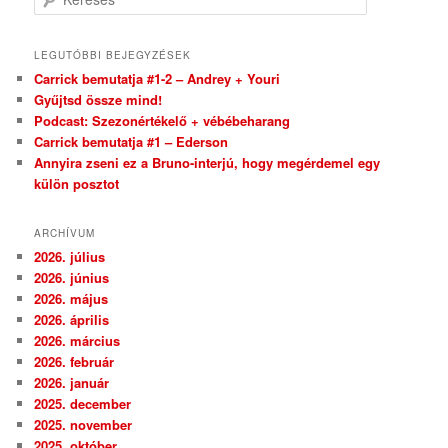
LEGUTÓBBI BEJEGYZÉSEK
Carrick bemutatja #1-2 – Andrey + Youri
Gyűjtsd össze mind!
Podcast: Szezonértékelő + vébébeharang
Carrick bemutatja #1 – Ederson
Annyira zseni ez a Bruno-interjú, hogy megérdemel egy
külön posztot
ARCHÍVUM
2026. július
2026. június
2026. május
2026. április
2026. március
2026. február
2026. január
2025. december
2025. november
2025. október