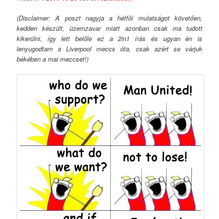
(Disclaimer: A poszt nagyja a hétfői mulatságot követően,
kedden készült, üzemzavar miatt azonban csak ma tudott
kikerülni, így lett belőle ez a 2in1 írás és ugyan én is
lenyugodtam a Liverpool meccs óta, csak azért se várjuk
békében a mai meccset!)