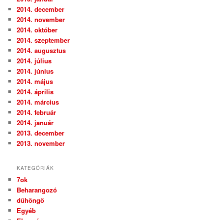
2014. december
2014. november
2014. október
2014. szeptember
2014. augusztus
2014. július
2014. június
2014. május
2014. április
2014. március
2014. február
2014. január
2013. december
2013. november
KATEGÓRIÁK
7ok
Beharangozó
dühöngő
Egyéb