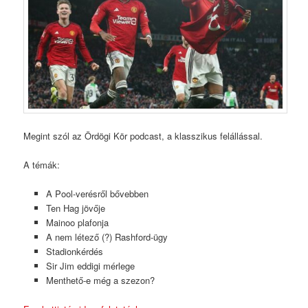
Megint szól az Ördögi Kör podcast, a klasszikus felállással.
A témák:
A Pool-verésről bővebben
Ten Hag jövője
Mainoo plafonja
A nem létező (?) Rashford-ügy
Stadionkérdés
Sir Jim eddigi mérlege
Menthető-e még a szezon?