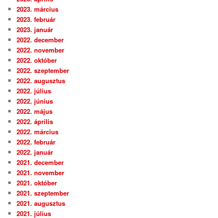
2023. március
2023. február
2023. január
2022. december
2022. november
2022. október
2022. szeptember
2022. augusztus
2022. július
2022. június
2022. május
2022. április
2022. március
2022. február
2022. január
2021. december
2021. november
2021. október
2021. szeptember
2021. augusztus
2021. július