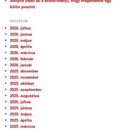
Annyira zseni ez a Bruno-interjú, hogy megérdemel egy
külön posztot
ARCHÍVUM
2026. július
2026. június
2026. május
2026. április
2026. március
2026. február
2026. január
2025. december
2025. november
2025. október
2025. szeptember
2025. augusztus
2025. július
2025. június
2025. május
2025. április
2025. március