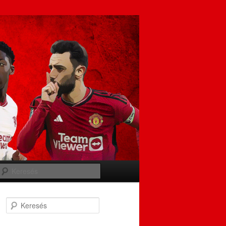
Keresés
Keresés