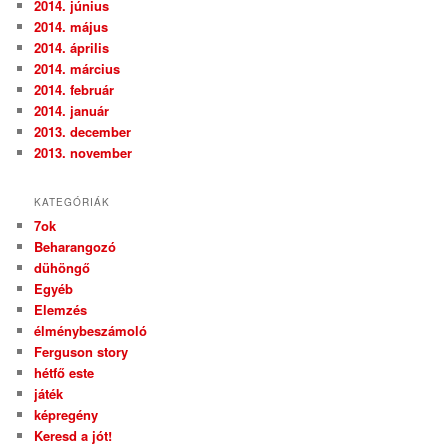
2014. június
2014. május
2014. április
2014. március
2014. február
2014. január
2013. december
2013. november
KATEGÓRIÁK
7ok
Beharangozó
dühöngő
Egyéb
Elemzés
élménybeszámoló
Ferguson story
hétfő este
játék
képregény
Keresd a jót!