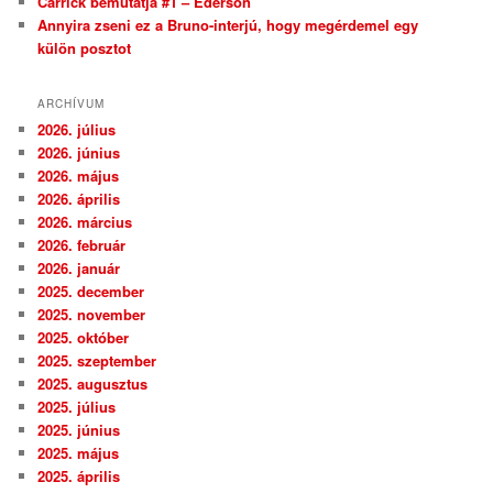
Carrick bemutatja #1 – Ederson
Annyira zseni ez a Bruno-interjú, hogy megérdemel egy
külön posztot
ARCHÍVUM
2026. július
2026. június
2026. május
2026. április
2026. március
2026. február
2026. január
2025. december
2025. november
2025. október
2025. szeptember
2025. augusztus
2025. július
2025. június
2025. május
2025. április