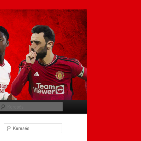
Keresés
Keresés