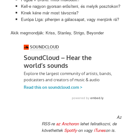
Kell-e nagyon gyorsan erősíteni, és melyik posztokon?
Kinek kéne már most távoznia?
Európa Liga: pihenjen a gálacsapat, vagy menjünk rá?
Akik megmondják: Kriss, Stanley, Strigo, Beyonder
Az
RSS-re
az Anchoron
lehet feliratkozni, de
követhettek
Spotify
-on vagy
iTunes
on is.