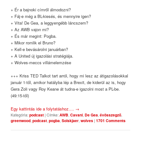
+ Ér a bajnoki címről álmodozni?
+ Fáj-e még a BL-kiesés, és mennyire igen?
+ Vita! De Gea, a leggyengébb láncszem?
+ Az AWB vajon mi?
+ És már megint: Pogba.
+ Mikor romlik el Bruno?
+ Kell-e bevásárolni januárban?
+ A United új igazolási stratégiája.
+ Wolves-meccs villámelemzése
+++ Kriss TED Talkot tart arról, hogy mi lesz az átigazolásokkal
január 1-től, amikor hatályba lép a Brexit, de kiderül az is, hogy
Gera Zoli vagy Roy Keane át tudna-e igazolni most a PL-be.
(49:15-től)
Egy kattintás ide a folytatáshoz….
→
Kategória:
podcast
|
Címke:
AWB
,
Cavani
,
De Gea
,
évösszegző
,
greenwood
,
podcast
,
pogba
,
Solskjaer
,
wolves
|
1701 Comments