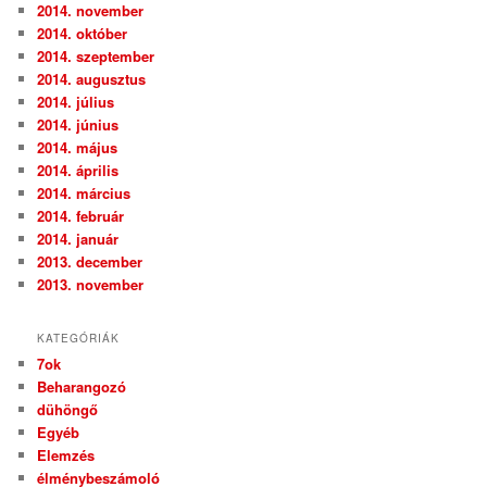
2014. november
2014. október
2014. szeptember
2014. augusztus
2014. július
2014. június
2014. május
2014. április
2014. március
2014. február
2014. január
2013. december
2013. november
KATEGÓRIÁK
7ok
Beharangozó
dühöngő
Egyéb
Elemzés
élménybeszámoló