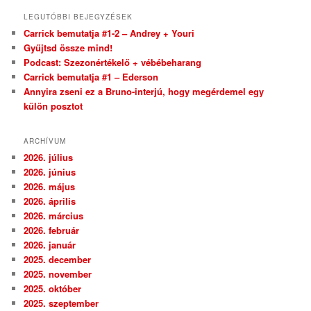
LEGUTÓBBI BEJEGYZÉSEK
Carrick bemutatja #1-2 – Andrey + Youri
Gyűjtsd össze mind!
Podcast: Szezonértékelő + vébébeharang
Carrick bemutatja #1 – Ederson
Annyira zseni ez a Bruno-interjú, hogy megérdemel egy
külön posztot
ARCHÍVUM
2026. július
2026. június
2026. május
2026. április
2026. március
2026. február
2026. január
2025. december
2025. november
2025. október
2025. szeptember