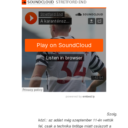
Szolg.
közl.: az adást még szeptember 11-én vettük
fel, csak a technika
ördöge
miatt csúszott a