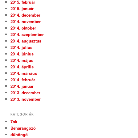
2015. február
2015. január
2014. december
2014. november
2014. október
2014. szeptember
2014. augusztus
2014. július
2014. június
2014. május
2014. április
2014. március
2014. február
2014. január
2013. december
2013. november
KATEGÓRIÁK
7ok
Beharangozó
dühöngő