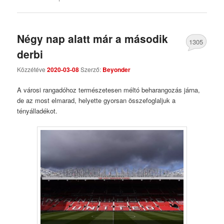
Négy nap alatt már a második
1305
derbi
Comments
Közzétéve
2020-03-08
Szerző:
Beyonder
A városi rangadóhoz természetesen méltó beharangozás járna,
de az most elmarad, helyette gyorsan összefoglaljuk a
tényálladékot.