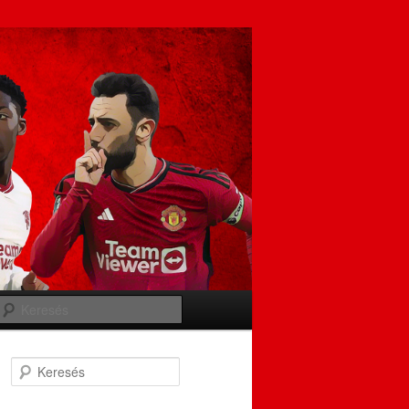
Keresés
Keresés