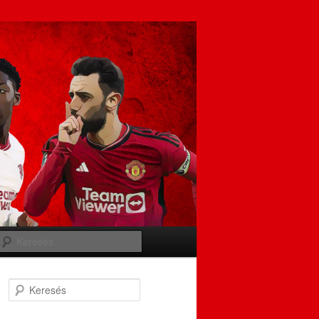
Keresés
Keresés