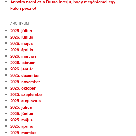
Annyira zseni ez a Bruno-interjú, hogy megérdemel egy
külön posztot
ARCHÍVUM
2026. július
2026. június
2026. május
2026. április
2026. március
2026. február
2026. január
2025. december
2025. november
2025. október
2025. szeptember
2025. augusztus
2025. július
2025. június
2025. május
2025. április
2025. március