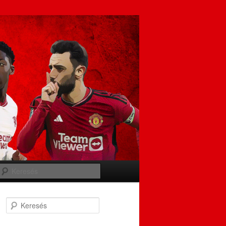
Keresés
Keresés