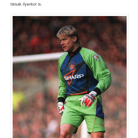
társak ilyenkor is.