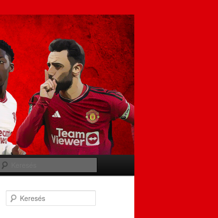
Keresés
Keresés