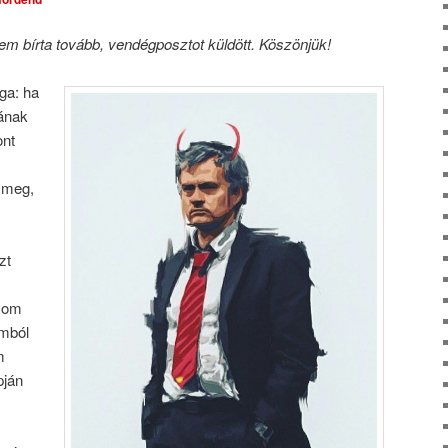
m bírta tovább, vendégposztot küldött. Köszönjük!
ga: ha
tának
ont
 meg,
zt
ásom
omból
m
pján