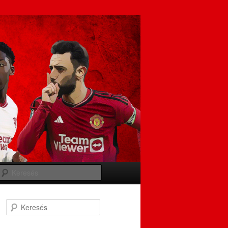
Keresés
Keresés