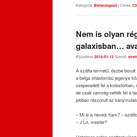
Kategória:
Beharangozó
|
Címke:
Ch
Nem is olyan rég
galaxisban… ava
Közzétéve
2018-01-12
Szerző:
stre
A szálfa termetű, őszbe borult
a belga óriáslombú jegenye kö
cseperedett fel a kolostorban, 
de csak nemrég vették fel a ta
jobban rászorult az iránymutatá
– Mi is a neved, fiam? – szólít
– J Lo, mester?
Hatalmas pofon csattant vissza