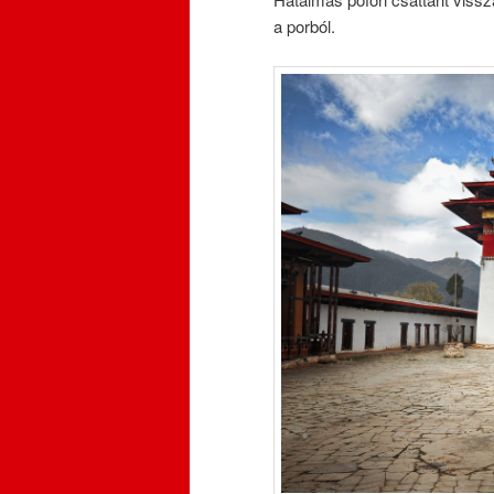
a porból.