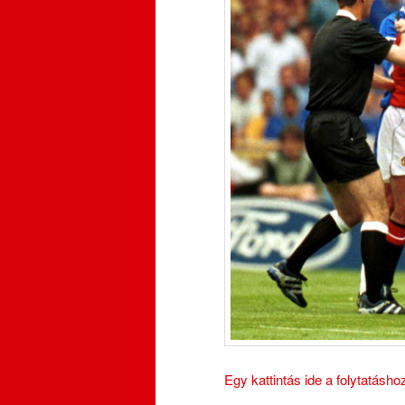
Egy kattintás ide a folytatásh