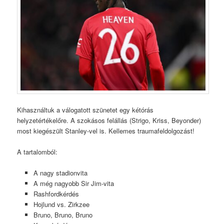
Kihasználtuk a válogatott szünetet egy kétórás
helyzetértékelőre. A szokásos felállás (Strigo, Kriss, Beyonder)
most kiegészült Stanley-vel is. Kellemes traumafeldolgozást!
A tartalomból:
A nagy stadionvita
A még nagyobb Sir Jim-vita
Rashfordkérdés
Hojlund vs. Zirkzee
Bruno, Bruno, Bruno