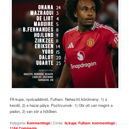
FA-kupa, nyolcaddöntő, Fulham. Nehezítő körülmény: 1) a
kezdő, 2) a hazai pálya. Pozitívumok: 1) Obi ott van megint a
padon, 2) van sör a hűtőben.
Kategória:
Kommentfogó
|
Címke:
fa kupa
,
Fulham
,
kommentfogó
|
1164 Comments