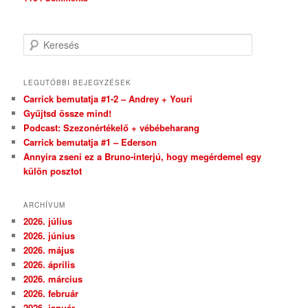
Keresés
LEGUTÓBBI BEJEGYZÉSEK
Carrick bemutatja #1-2 – Andrey + Youri
Gyűjtsd össze mind!
Podcast: Szezonértékelő + vébébeharang
Carrick bemutatja #1 – Ederson
Annyira zseni ez a Bruno-interjú, hogy megérdemel egy
külön posztot
ARCHÍVUM
2026. július
2026. június
2026. május
2026. április
2026. március
2026. február
2026. január