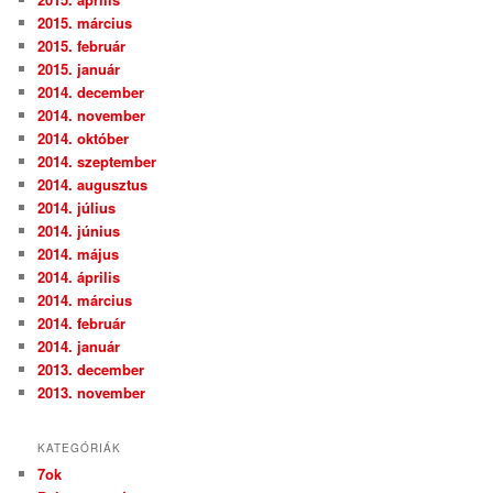
2015. március
2015. február
2015. január
2014. december
2014. november
2014. október
2014. szeptember
2014. augusztus
2014. július
2014. június
2014. május
2014. április
2014. március
2014. február
2014. január
2013. december
2013. november
KATEGÓRIÁK
7ok