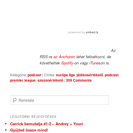
Az
RSS-re
az Anchoron
lehet feliratkozni, de
követhettek
Spotify
-on vagy
iTunes
on is.
Kategória:
podcast
|
Címke:
európa liga
,
játékosértékelő
,
podcast
,
premier league
,
szezonértékelő
|
309 Comments
Keresés
LEGUTÓBBI BEJEGYZÉSEK
Carrick bemutatja #1-2 – Andrey + Youri
Gyűjtsd össze mind!