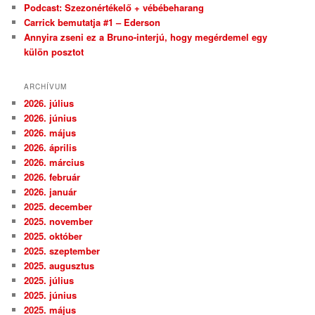
Podcast: Szezonértékelő + vébébeharang
Carrick bemutatja #1 – Ederson
Annyira zseni ez a Bruno-interjú, hogy megérdemel egy
külön posztot
ARCHÍVUM
2026. július
2026. június
2026. május
2026. április
2026. március
2026. február
2026. január
2025. december
2025. november
2025. október
2025. szeptember
2025. augusztus
2025. július
2025. június
2025. május