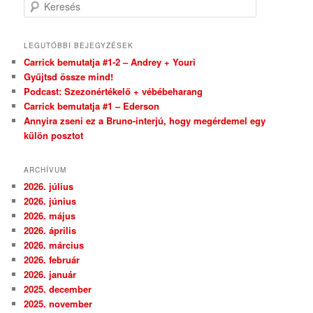
Keresés
LEGUTÓBBI BEJEGYZÉSEK
Carrick bemutatja #1-2 – Andrey + Youri
Gyűjtsd össze mind!
Podcast: Szezonértékelő + vébébeharang
Carrick bemutatja #1 – Ederson
Annyira zseni ez a Bruno-interjú, hogy megérdemel egy
külön posztot
ARCHÍVUM
2026. július
2026. június
2026. május
2026. április
2026. március
2026. február
2026. január
2025. december
2025. november