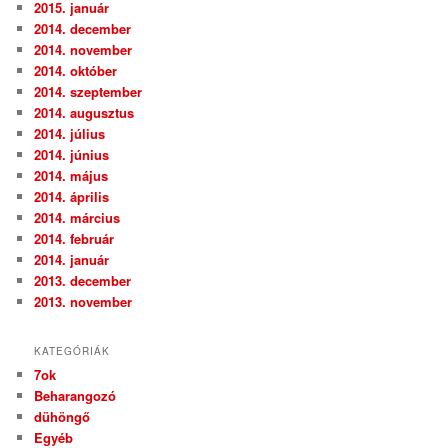
2015. január
2014. december
2014. november
2014. október
2014. szeptember
2014. augusztus
2014. július
2014. június
2014. május
2014. április
2014. március
2014. február
2014. január
2013. december
2013. november
KATEGÓRIÁK
7ok
Beharangozó
dühöngő
Egyéb