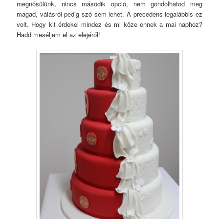
megnősülünk, nincs második opció, nem gondolhatod meg
magad, válásról pedig szó sem lehet. A precedens legalábbis ez
volt. Hogy kit érdekel mindez és mi köze ennek a mai naphoz?
Hadd meséljem el az elejéről!