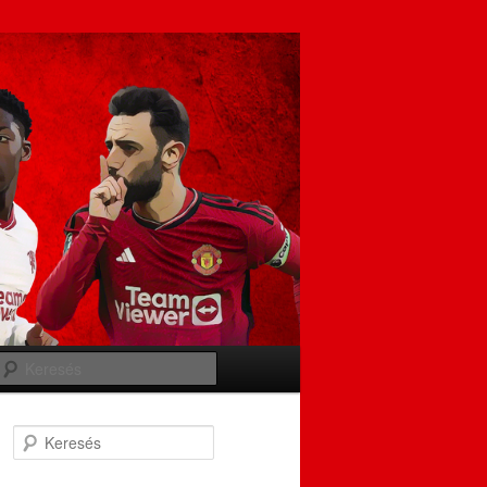
Keresés
Keresés