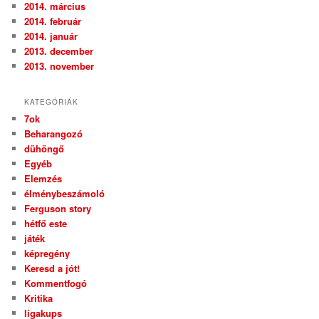
2014. március
2014. február
2014. január
2013. december
2013. november
KATEGÓRIÁK
7ok
Beharangozó
dühöngő
Egyéb
Elemzés
élménybeszámoló
Ferguson story
hétfő este
játék
képregény
Keresd a jót!
Kommentfogó
Kritika
ligakups