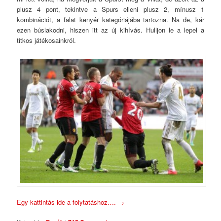
plusz 4 pont, tekintve a Spurs elleni plusz 2, mínusz 1
kombinációt, a falat kenyér kategóriájába tartozna. Na de, kár
ezen búslakodni, hiszen itt az új kihívás. Hulljon le a lepel a
titkos játékosainkról.
Egy kattintás ide a folytatáshoz….
→