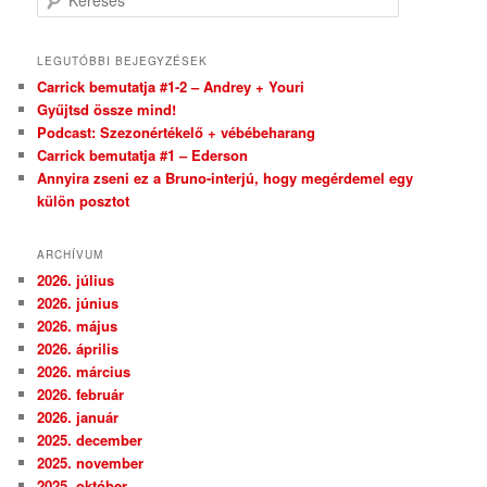
LEGUTÓBBI BEJEGYZÉSEK
Carrick bemutatja #1-2 – Andrey + Youri
Gyűjtsd össze mind!
Podcast: Szezonértékelő + vébébeharang
Carrick bemutatja #1 – Ederson
Annyira zseni ez a Bruno-interjú, hogy megérdemel egy
külön posztot
ARCHÍVUM
2026. július
2026. június
2026. május
2026. április
2026. március
2026. február
2026. január
2025. december
2025. november
2025. október