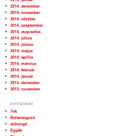
2014. december
2014. november
2014. október
2014. szeptember
2014. augusztus
2014. július
2014. június
2014. május
2014. április
2014. március
2014. február
2014. január
2013. december
2013. november
KATEGÓRIÁK
7ok
Beharangozó
dühöngő
Egyéb