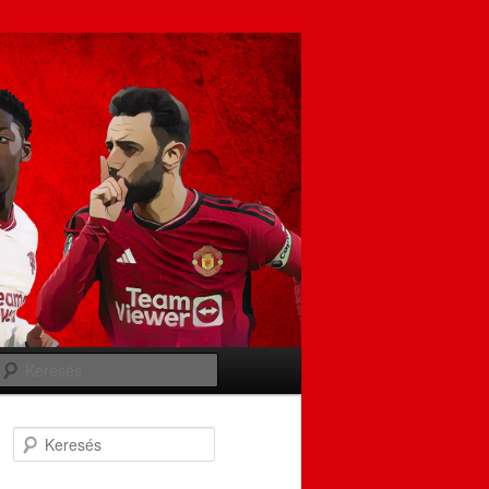
Keresés
Keresés