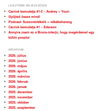
LEGUTÓBBI BEJEGYZÉSEK
Carrick bemutatja #1-2 – Andrey + Youri
Gyűjtsd össze mind!
Podcast: Szezonértékelő + vébébeharang
Carrick bemutatja #1 – Ederson
Annyira zseni ez a Bruno-interjú, hogy megérdemel egy
külön posztot
ARCHÍVUM
2026. július
2026. június
2026. május
2026. április
2026. március
2026. február
2026. január
2025. december
2025. november
2025. október
2025. szeptember