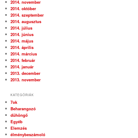
2014. november
2014. október
2014. szeptember
2014. augusztus
2014. július
2014. június
2014. május
2014. április
2014. március
2014. február
2014. január
2013. december
2013. november
KATEGÓRIÁK
7ok
Beharangozó
dühöngő
Egyéb
Elemzés
élménybeszámoló