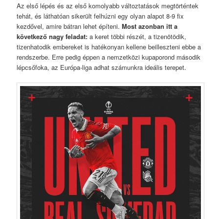
Az első lépés és az első komolyabb változtatások megtörténtek
tehát, és láthatóan sikerült felhúzni egy olyan alapot 8-9 fix
kezdővel, amire bátran lehet építeni.
Most azonban itt a
következő nagy feladat:
a keret többi részét, a tizenötödik,
tizenhatodik embereket is hatékonyan kellene beilleszteni ebbe a
rendszerbe. Erre pedig éppen a nemzetközi kupaporond második
lépcsőfoka, az Európa-liga adhat számunkra ideális terepet.