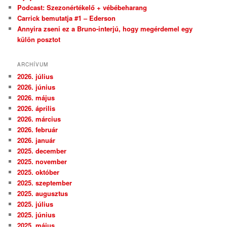
Podcast: Szezonértékelő + vébébeharang
Carrick bemutatja #1 – Ederson
Annyira zseni ez a Bruno-interjú, hogy megérdemel egy
külön posztot
ARCHÍVUM
2026. július
2026. június
2026. május
2026. április
2026. március
2026. február
2026. január
2025. december
2025. november
2025. október
2025. szeptember
2025. augusztus
2025. július
2025. június
2025. május