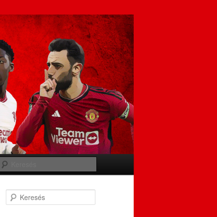
Keresés
Keresés