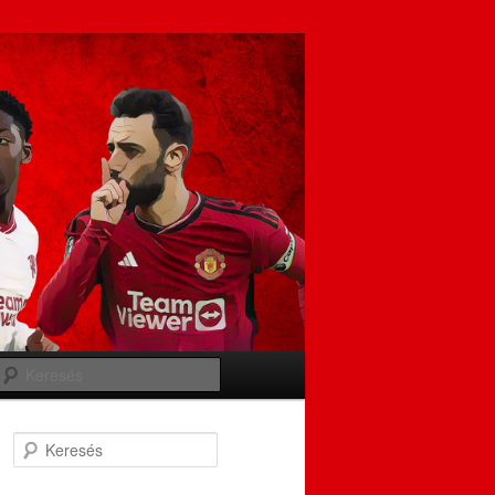
Keresés
Keresés