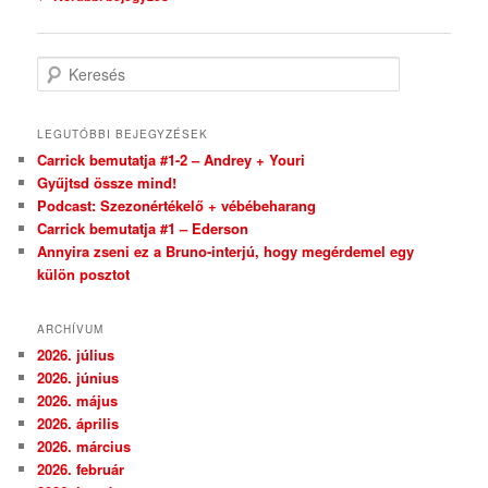
Keresés
LEGUTÓBBI BEJEGYZÉSEK
Carrick bemutatja #1-2 – Andrey + Youri
Gyűjtsd össze mind!
Podcast: Szezonértékelő + vébébeharang
Carrick bemutatja #1 – Ederson
Annyira zseni ez a Bruno-interjú, hogy megérdemel egy
külön posztot
ARCHÍVUM
2026. július
2026. június
2026. május
2026. április
2026. március
2026. február