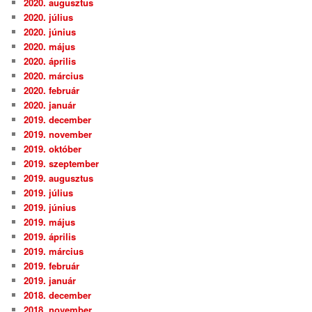
2020. augusztus
2020. július
2020. június
2020. május
2020. április
2020. március
2020. február
2020. január
2019. december
2019. november
2019. október
2019. szeptember
2019. augusztus
2019. július
2019. június
2019. május
2019. április
2019. március
2019. február
2019. január
2018. december
2018. november