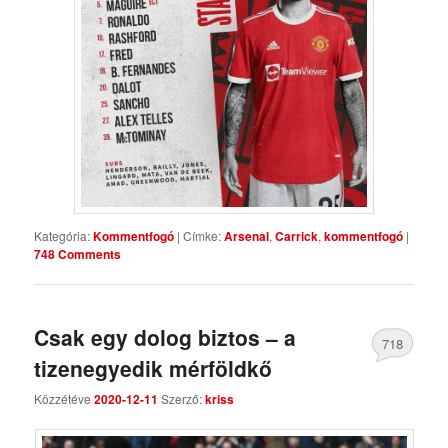
Kategória:
Kommentfogó
|
Címke:
Arsenal
,
Carrick
,
kommentfogó
|
748 Comments
Csak egy dolog biztos – a
718
tizenegyedik mérföldkő
Comments
Közzétéve
2020-12-11
Szerző:
kriss