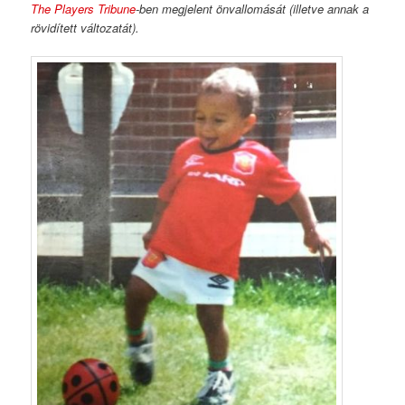
The Players Tribune
-ben megjelent önvallomását (illetve annak a
rövidített változatát).