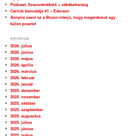
Podcast: Szezonértékelő + vébébeharang
Carrick bemutatja #1 – Ederson
Annyira zseni ez a Bruno-interjú, hogy megérdemel egy
külön posztot
ARCHÍVUM
2026. július
2026. június
2026. május
2026. április
2026. március
2026. február
2026. január
2025. december
2025. november
2025. október
2025. szeptember
2025. augusztus
2025. július
2025. június
2025. május