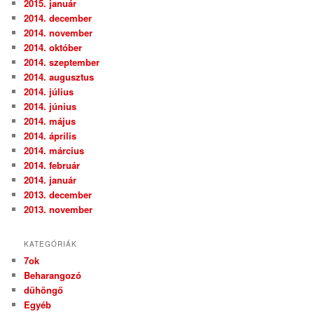
2015. január
2014. december
2014. november
2014. október
2014. szeptember
2014. augusztus
2014. július
2014. június
2014. május
2014. április
2014. március
2014. február
2014. január
2013. december
2013. november
KATEGÓRIÁK
7ok
Beharangozó
dühöngő
Egyéb