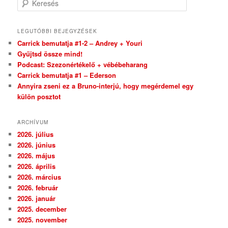
LEGUTÓBBI BEJEGYZÉSEK
Carrick bemutatja #1-2 – Andrey + Youri
Gyűjtsd össze mind!
Podcast: Szezonértékelő + vébébeharang
Carrick bemutatja #1 – Ederson
Annyira zseni ez a Bruno-interjú, hogy megérdemel egy
külön posztot
ARCHÍVUM
2026. július
2026. június
2026. május
2026. április
2026. március
2026. február
2026. január
2025. december
2025. november