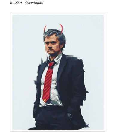
küldött. Köszönjük!