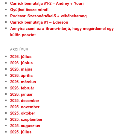
Carrick bemutatja #1-2 – Andrey + Youri
Gyűjtsd össze mind!
Podcast: Szezonértékelő + vébébeharang
Carrick bemutatja #1 – Ederson
Annyira zseni ez a Bruno-interjú, hogy megérdemel egy
külön posztot
ARCHÍVUM
2026. július
2026. június
2026. május
2026. április
2026. március
2026. február
2026. január
2025. december
2025. november
2025. október
2025. szeptember
2025. augusztus
2025. július