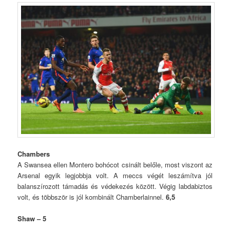
Chambers
A Swansea ellen Montero bohócot csinált belőle, most viszont az
Arsenal egyik legjobbja volt. A meccs végét leszámítva jól
balanszírozott támadás és védekezés között. Végig labdabiztos
volt, és többször is jól kombinált Chamberlainnel.
6,5
Shaw – 5