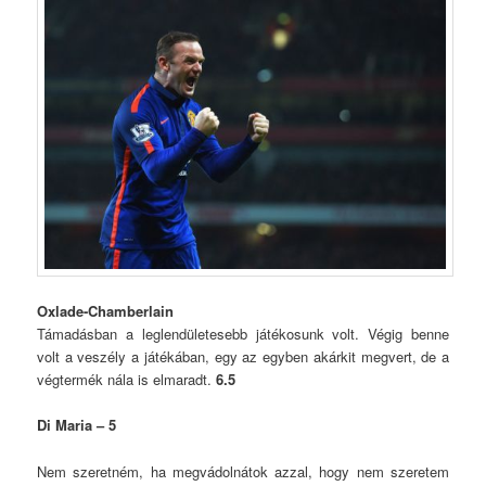
Oxlade-Chamberlain
Támadásban a leglendületesebb játékosunk volt. Végig benne
volt a veszély a játékában, egy az egyben akárkit megvert, de a
végtermék nála is elmaradt.
6.5
Di Maria – 5
Nem szeretném, ha megvádolnátok azzal, hogy nem szeretem