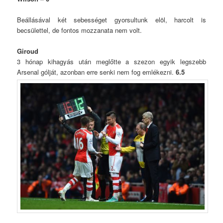
Beállásával két sebességet gyorsultunk elöl, harcolt is
becsülettel, de fontos mozzanata nem volt.
Giroud
3 hónap kihagyás után meglőtte a szezon egyik legszebb
Arsenal gólját, azonban erre senki nem fog emlékezni.
6.5