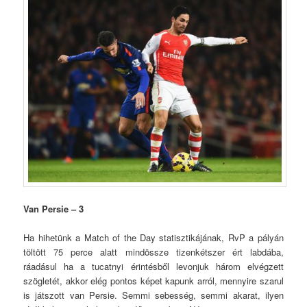
Van Persie – 3
Ha hihetünk a Match of the Day statisztikájának, RvP a pályán
töltött 75 perce alatt mindössze tizenkétszer ért labdába,
ráadásul ha a tucatnyi érintésből levonjuk három elvégzett
szögletét, akkor elég pontos képet kapunk arról, mennyire szarul
is játszott van Persie. Semmi sebesség, semmi akarat, ilyen