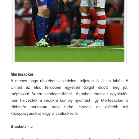
Mertesacker
A meccs nagy részében a védelem teljesen jól állt a lábán. A
United az első félidőben egyetlen dolgot oldott meg jól,
méghozzá Arteta semlegesítését. Azonban emellett egyáltalán
nem helyeztek a védőkre komoly nyomást, így Mertesacker is
többször pontosan meg tudta játszani az előrébb tolt
középpályásokat vagy a szélsőket.
6
Blackett – 5