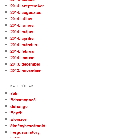
2014. szeptember
2014. augusztus
2014. július
2014. június
2014. május
2014. április
2014. március
2014. február
2014. január
2013. december
2013. november
KATEGÓRIÁK
7ok
Beharangozó
dühöngő
Egyéb
Elemzés
élménybeszámoló
Ferguson story