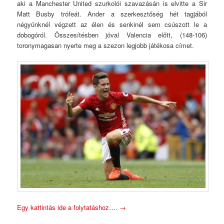
aki a Manchester United szurkolói szavazásán is elvitte a Sir
Matt Busby trófeát. Ander a szerkesztőség hét tagjából
négyünknél végzett az élen és senkinél sem csúszott le a
dobogóról. Összesítésben jóval Valencia előtt, (148-106)
toronymagasan nyerte meg a szezon legjobb játékosa címet.
Egy kattintás ide a folytatáshoz….
→