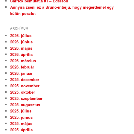
Carrick bemutatja #1 – Ederson
Annyira zseni ez a Bruno-interjú, hogy megérdemel egy
külön posztot
ARCHÍVUM
2026. július
2026. június
2026. május
2026. április
2026. március
2026. február
2026. január
2025. december
2025. november
2025. október
2025. szeptember
2025. augusztus
2025. július
2025. június
2025. május
2025. április