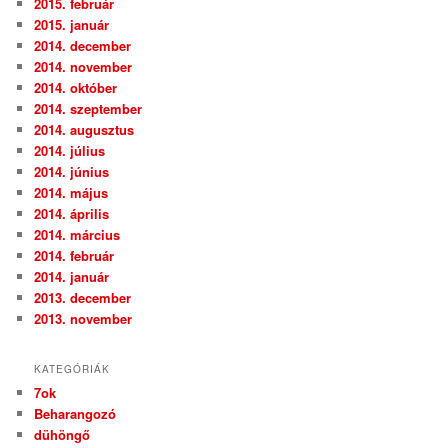
2015. február
2015. január
2014. december
2014. november
2014. október
2014. szeptember
2014. augusztus
2014. július
2014. június
2014. május
2014. április
2014. március
2014. február
2014. január
2013. december
2013. november
KATEGÓRIÁK
7ok
Beharangozó
dühöngő