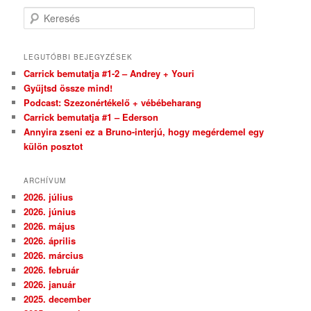
Keresés
LEGUTÓBBI BEJEGYZÉSEK
Carrick bemutatja #1-2 – Andrey + Youri
Gyűjtsd össze mind!
Podcast: Szezonértékelő + vébébeharang
Carrick bemutatja #1 – Ederson
Annyira zseni ez a Bruno-interjú, hogy megérdemel egy
külön posztot
ARCHÍVUM
2026. július
2026. június
2026. május
2026. április
2026. március
2026. február
2026. január
2025. december