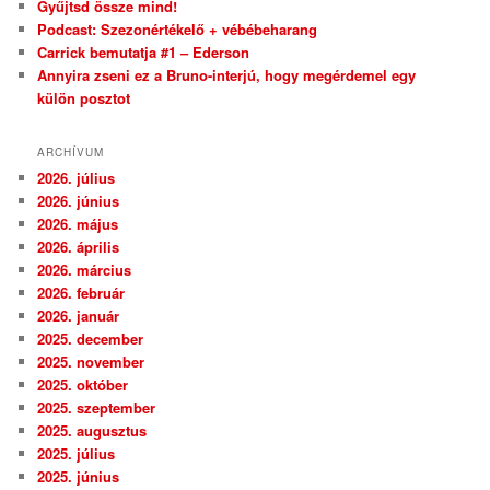
Gyűjtsd össze mind!
Podcast: Szezonértékelő + vébébeharang
Carrick bemutatja #1 – Ederson
Annyira zseni ez a Bruno-interjú, hogy megérdemel egy
külön posztot
ARCHÍVUM
2026. július
2026. június
2026. május
2026. április
2026. március
2026. február
2026. január
2025. december
2025. november
2025. október
2025. szeptember
2025. augusztus
2025. július
2025. június