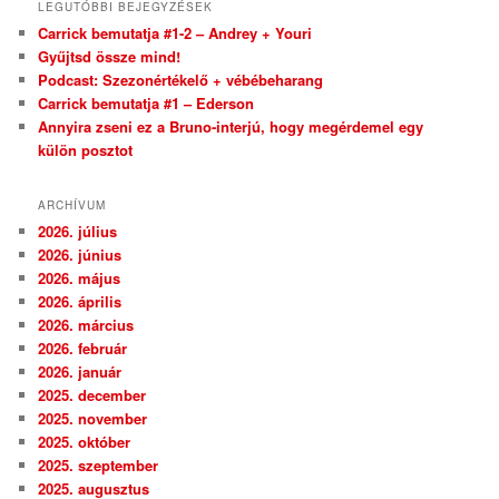
LEGUTÓBBI BEJEGYZÉSEK
Carrick bemutatja #1-2 – Andrey + Youri
Gyűjtsd össze mind!
Podcast: Szezonértékelő + vébébeharang
Carrick bemutatja #1 – Ederson
Annyira zseni ez a Bruno-interjú, hogy megérdemel egy
külön posztot
ARCHÍVUM
2026. július
2026. június
2026. május
2026. április
2026. március
2026. február
2026. január
2025. december
2025. november
2025. október
2025. szeptember
2025. augusztus