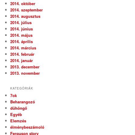
2014. október
2014. szeptember
2014. augusztus
2014. július
2014. június
2014. május
2014. április
2014. március
2014. február
2014. január
2013. december
2013. november
KATEGÓRIÁK
7ok
Beharangozó
dühöngő
Egyéb
Elemzés
élménybeszámoló
Ferguson story