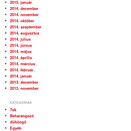
2015. január
2014. december
2014. november
2014. október
2014. szeptember
2014. augusztus
2014. július
2014. június
2014. május
2014. április
2014. március
2014. február
2014. január
2013. december
2013. november
KATEGÓRIÁK
7ok
Beharangozó
dühöngő
Egyéb