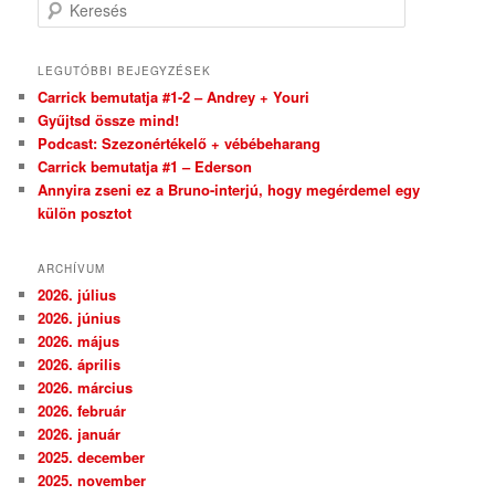
Keresés
LEGUTÓBBI BEJEGYZÉSEK
Carrick bemutatja #1-2 – Andrey + Youri
Gyűjtsd össze mind!
Podcast: Szezonértékelő + vébébeharang
Carrick bemutatja #1 – Ederson
Annyira zseni ez a Bruno-interjú, hogy megérdemel egy
külön posztot
ARCHÍVUM
2026. július
2026. június
2026. május
2026. április
2026. március
2026. február
2026. január
2025. december
2025. november