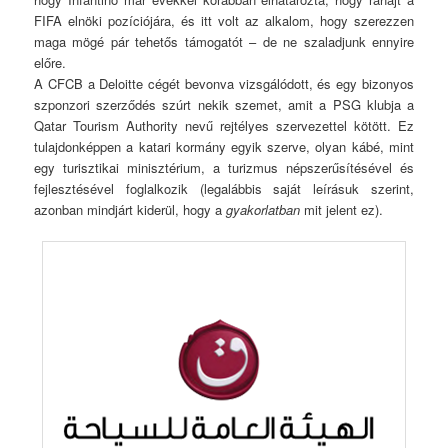
FIFA elnöki pozíciójára, és itt volt az alkalom, hogy szerezzen
maga mögé pár tehetős támogatót – de ne szaladjunk ennyire
előre.
A CFCB a Deloitte cégét bevonva vizsgálódott, és egy bizonyos
szponzori szerződés szúrt nekik szemet, amit a PSG klubja a
Qatar Tourism Authority nevű rejtélyes szervezettel kötött. Ez
tulajdonképpen a katari kormány egyik szerve, olyan kábé, mint
egy turisztikai minisztérium, a turizmus népszerűsítésével és
fejlesztésével foglalkozik (legalábbis saját leírásuk szerint,
azonban mindjárt kiderül, hogy a
gyakorlatban
mit jelent ez).