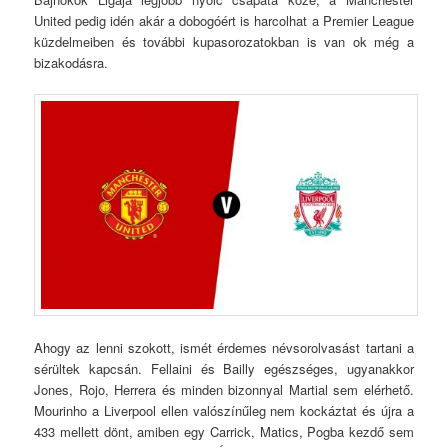
United pedig idén akár a dobogóért is harcolhat a Premier League
küzdelmeiben és további kupasorozatokban is van ok még a
bizakodásra.
Ahogy az lenni szokott, ismét érdemes névsorolvasást tartani a
sérültek kapcsán. Fellaini és Bailly egészséges, ugyanakkor
Jones, Rojo, Herrera és minden bizonnyal Martial sem elérhető.
Mourinho a Liverpool ellen valószínűleg nem kockáztat és újra a
433 mellett dönt, amiben egy Carrick, Matics, Pogba kezdő sem