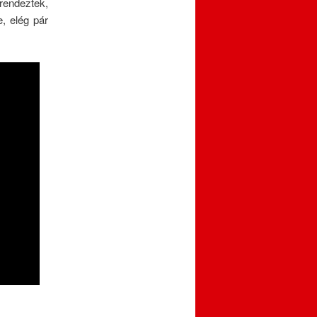
rendeztek,
, elég pár