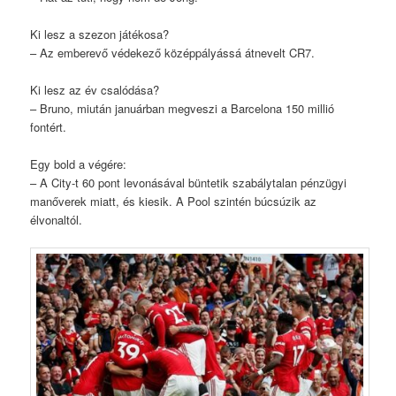
Ki lesz a szezon játékosa?
– Az emberevő védekező középpályássá átnevelt CR7.
Ki lesz az év csalódása?
– Bruno, miután januárban megveszi a Barcelona 150 millió
fontért.
Egy bold a végére:
– A City-t 60 pont levonásával büntetik szabálytalan pénzügyi
manőverek miatt, és kiesik. A Pool szintén búcsúzik az
élvonaltól.