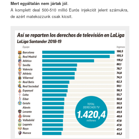
Mert egyáltalán nem jártak jól
.
A komplett deal 500-510 millió Eurós injekciót jelent számukra,
de azért matekozzunk csak kicsit.