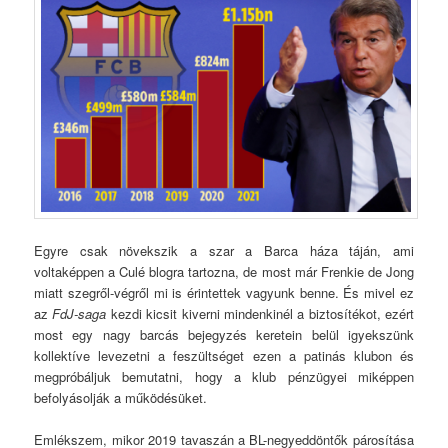
Egyre csak növekszik a szar a Barca háza táján, ami
voltaképpen a Culé blogra tartozna, de most már Frenkie de Jong
miatt szegről-végről mi is érintettek vagyunk benne. És mivel ez
az
FdJ-saga
kezdi kicsit kiverni mindenkinél a biztosítékot, ezért
most egy nagy barcás bejegyzés keretein belül igyekszünk
kollektíve levezetni a feszültséget ezen a patinás klubon és
megpróbáljuk bemutatni, hogy a klub pénzügyei miképpen
befolyásolják a működésüket.
Emlékszem, mikor 2019 tavaszán a BL-negyeddöntők párosítása