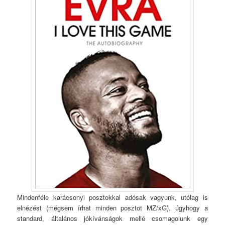
Mindenféle karácsonyi posztokkal adósak vagyunk, utólag is
elnézést (mégsem írhat minden posztot MZ/xG), úgyhogy a
standard, általános jókívánságok mellé csomagolunk egy